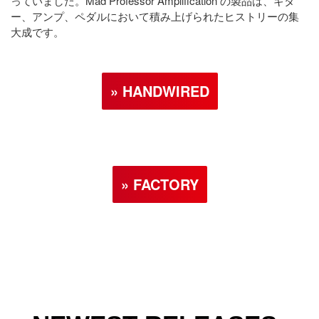
っていました。Mad Professor Amplification の製品は、ギタ
ー、アンプ、ペダルにおいて積み上げられたヒストリーの集
大成です。
» HANDWIRED
» FACTORY