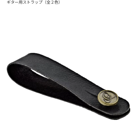
ギター用ストラップ（全２色）