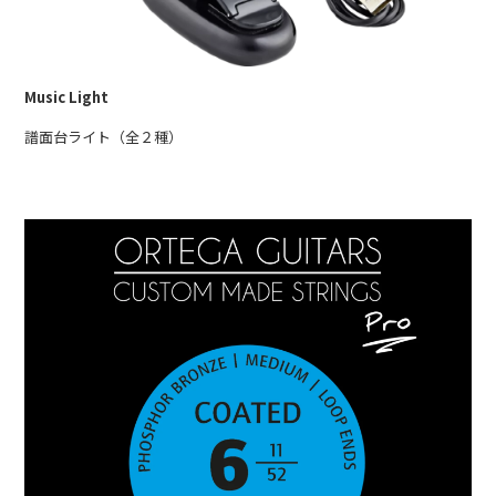
Music Light
譜面台ライト（全２種）