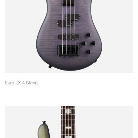
Euro LX 4 String