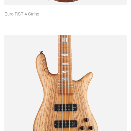
Euro RST 4 String