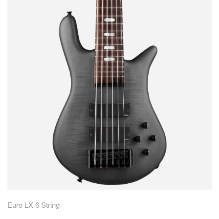
Euro LX 6 String