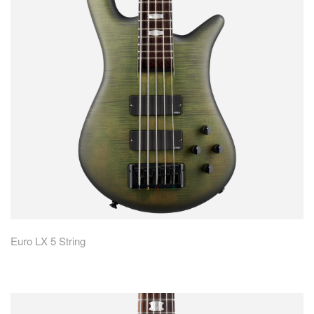
Euro LX 5 String