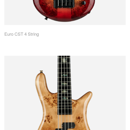
Euro CST 4 String