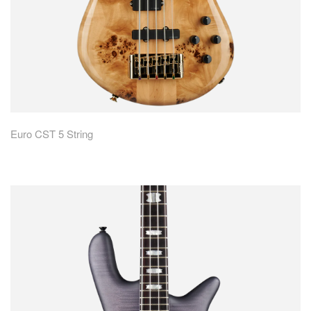
Euro CST 5 String